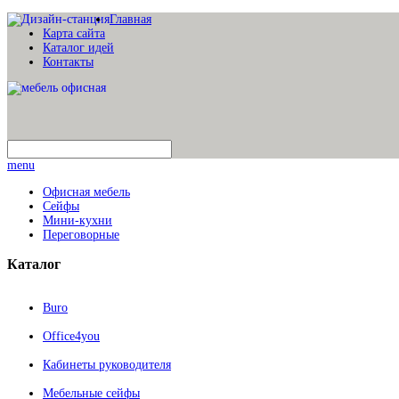
Главная
Карта сайта
Каталог идей
Контакты
menu
Офисная мебель
Сейфы
Мини-кухни
Переговорные
Каталог
Buro
Office4you
Кабинеты руководителя
Мебельные сейфы