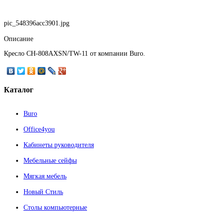
pic_548396acc3901.jpg
Описание
Кресло CH-808AXSN/TW-11 от компании Buro.
Каталог
Buro
Office4you
Кабинеты руководителя
Мебельные сейфы
Мягкая мебель
Новый Стиль
Столы компьютерные