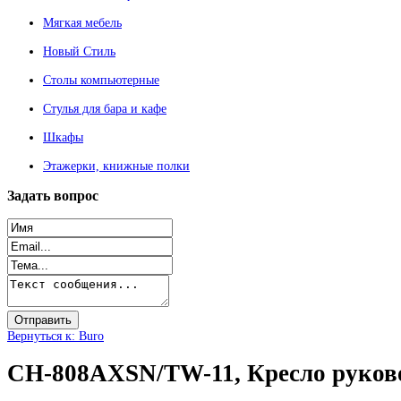
Мягкая мебель
Новый Стиль
Столы компьютерные
Стулья для бара и кафе
Шкафы
Этажерки, книжные полки
Задать
вопрос
Вернуться к: Buro
CH-808AXSN/TW-11, Кресло руковод