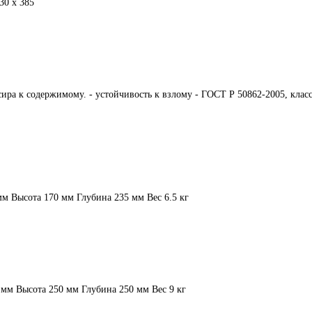
30 х 385
сира к содержимому. - устойчивость к взлому - ГОСТ Р 50862-2005, клас
м Высота 170 мм Глубина 235 мм Вес 6.5 кг
мм Высота 250 мм Глубина 250 мм Вес 9 кг