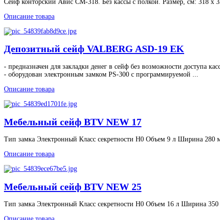
Сейф конторский Авис СМ-318. Без кассы с полкой. Размер, см: 318 х 3
Описание товара
Депозитный сейф VALBERG ASD-19 EK
- предназначен для закладки денег в сейф без возможности доступа кас
- оборудован электронным замком PS-300 с программируемой ...
Описание товара
Мебельный сейф BTV NEW 17
Тип замка Электронный Класс секретности H0 Объем 9 л Ширина 280 м
Описание товара
Мебельный сейф BTV NEW 25
Тип замка Электронный Класс секретности H0 Объем 16 л Ширина 350 
Описание товара