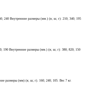
0; 240 Внутренние размеры (мм.) (в; ш; г): 210; 340; 195
0; 190 Внутренние размеры (мм.) (в; ш; г): 380; 820; 150
е размеры (мм) (в; ш; г). 160; 240; 105. Вес 7 кг.