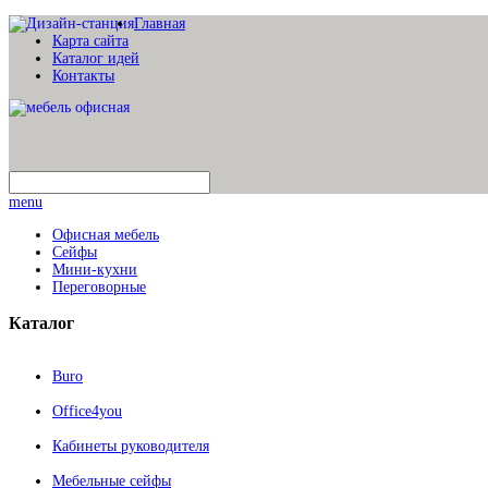
Главная
Карта сайта
Каталог идей
Контакты
menu
Офисная мебель
Сейфы
Мини-кухни
Переговорные
Каталог
Buro
Office4you
Кабинеты руководителя
Мебельные сейфы