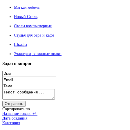
Мягкая мебель
Новый Стиль
Столы компьютерные
Стулья для бара и кафе
Шкафы
Этажерки, книжные полки
Задать
вопрос
Сортировать по
Название товара +/-
Дата создания
Категория