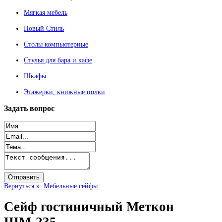
Мягкая мебель
Новый Стиль
Столы компьютерные
Стулья для бара и кафе
Шкафы
Этажерки, книжные полки
Задать
вопрос
Вернуться к: Мебельные сейфы
Сейф гостиничный Меткон
ШМ-235