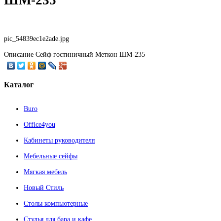
pic_54839ec1e2ade.jpg
Описание
Сейф гостиничный Меткон ШМ-235
Каталог
Buro
Office4you
Кабинеты руководителя
Мебельные сейфы
Мягкая мебель
Новый Стиль
Столы компьютерные
Стулья для бара и кафе