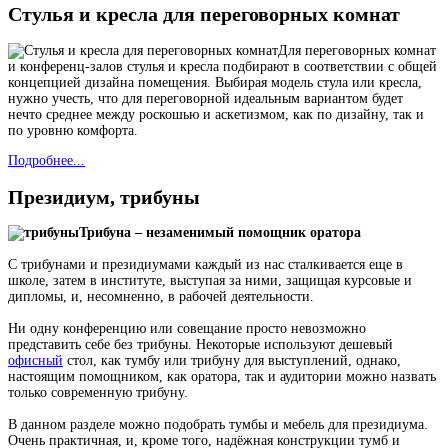
Стулья и кресла для переговорных комнат
Для переговорных комнат
и конференц-залов стулья и кресла подбирают в соответствии с общей
концепцией дизайна помещения. Выбирая модель стула или кресла,
нужно учесть, что для переговорной идеальным вариантом будет
нечто среднее между роскошью и аскетизмом, как по дизайну, так и
по уровню комфорта.
Подробнее...
Президиум, трибуны
Трибуна – незаменимый помощник оратора
С трибунами и президиумами каждый из нас сталкивается еще в
школе, затем в институте, выступая за ними, защищая курсовые и
дипломы, и, несомненно, в рабочей деятельности.
Ни одну конференцию или совещание просто невозможно
представить себе без трибуны. Некоторые используют дешевый
офисный
стол, как тумбу или трибуну для выступлений, однако,
настоящим помощником, как оратора, так и аудитории можно назвать
только современную трибуну.
В данном разделе можно подобрать тумбы и мебель для президиума.
Очень практичная, и, кроме того, надёжная конструкции тумб и