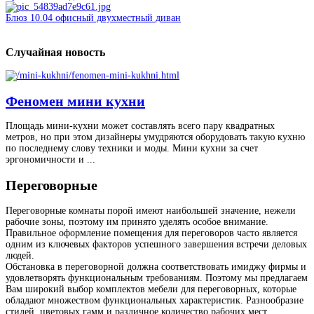
Блюз 10.04 офисный двухместный диван
Случайная
новость
Феномен мини кухни
Площадь мини-кухни может составлять всего пару квадратных
метров, но при этом дизайнеры умудряются оборудовать такую кухню
по последнему слову техники и моды. Мини кухни за счет
эргономичности и ...
Переговорные
Переговорные комнаты порой имеют наибольшей значение, нежели
рабочие зоны, поэтому им принято уделять особое внимание.
Правильное оформление помещения для переговоров часто является
одним из ключевых факторов успешного завершения встречи деловых
людей.
Обстановка в переговорной должна соответствовать имиджу фирмы и
удовлетворять функциональным требованиям. Поэтому мы предлагаем
Вам широкий выбор комплектов мебели для переговорных, которые
обладают множеством функциональных характеристик. Разнообразие
стилей, цветовых гамм и различное количество рабочих мест