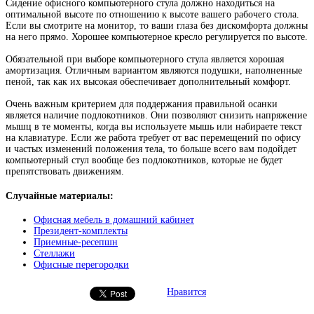
Сидение офисного компьютерного стула должно находиться на
оптимальной высоте по отношению к высоте вашего рабочего стола.
Если вы смотрите на монитор, то ваши глаза без дискомфорта должны
на него прямо. Хорошее компьютерное кресло регулируется по высоте.
Обязательной при выборе компьютерного стула является хорошая
амортизация. Отличным вариантом являются подушки, наполненные
пеной, так как их высокая обеспечивает дополнительный комфорт.
Очень важным критерием для поддержания правильной осанки
является наличие подлокотников. Они позволяют снизить напряжение
мышц в те моменты, когда вы используете мышь или набираете текст
на клавиатуре. Если же работа требует от вас перемещений по офису
и частых изменений положения тела, то больше всего вам подойдет
компьютерный стул вообще без подлокотников, которые не будет
препятствовать движениям.
Случайные материалы:
Офисная мебель в домашний кабинет
Президент-комплекты
Приемные-ресепшн
Стеллажи
Офисные перегородки
Нравится