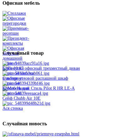
Офисная
мебель
Случайный
товар
Блюз 10.07 офисный трехместный диван
Ольборг угловой распашной шкаф
Кресло Новый Стиль Pilot R HR LE-A
Сейф Chubb Air 10E
Ася стенка
Случайная
новость