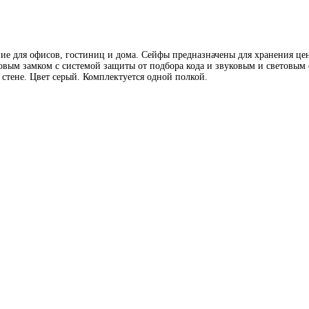
е для офисов, гостиниц и дома. Сейфы предназначены для хранения цен
овым замком с системой защиты от подбора кода и звуковым и световым
стене. Цвет серый. Комплектуется одной полкой.