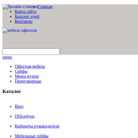
Главная
Карта сайта
Каталог идей
Контакты
menu
Офисная мебель
Сейфы
Мини-кухни
Переговорные
Каталог
Buro
Office4you
Кабинеты руководителя
Мебельные сейфы