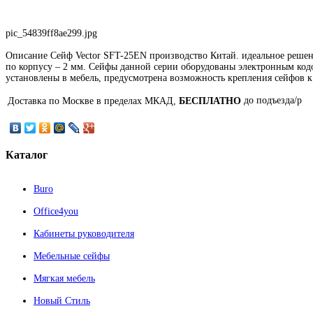
pic_54839ff8ae299.jpg
Описание
Сейф Vector SFT-25EN производство Китай. идеальное решени
по корпусу – 2 мм. Сейфы данной серии оборудованы электронным код
установлены в мебель, предусмотрена возможность крепления сейфов к 
до подъезда/p
Доставка по Москве в пределах МКАД,
БЕСПЛАТНО
Каталог
Buro
Office4you
Кабинеты руководителя
Мебельные сейфы
Мягкая мебель
Новый Стиль