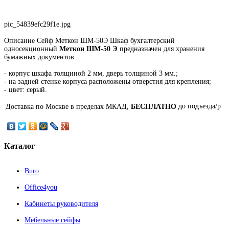
pic_54839efc29f1e.jpg
Описание
Сейф Меткон ШМ-50Э Шкаф бухгалтерский
односекционный
Меткон ШМ-50 Э
предназначен для хранения
бумажных документов:
- корпус шкафа толщиной 2 мм, дверь толщиной 3 мм.;
- на задней стенке корпуса расположены отверстия для крепления;
- цвет: серый.
до подъезда/p
Доставка по Москве в пределах МКАД,
БЕСПЛАТНО
Каталог
Buro
Office4you
Кабинеты руководителя
Мебельные сейфы