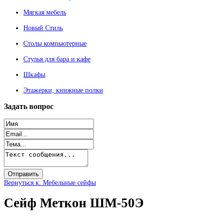
Мягкая мебель
Новый Стиль
Столы компьютерные
Стулья для бара и кафе
Шкафы
Этажерки, книжные полки
Задать
вопрос
Вернуться к: Мебельные сейфы
Сейф Меткон ШМ-50Э