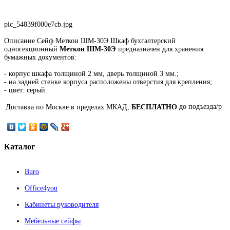
pic_54839f000e7cb.jpg
Описание
Сейф Меткон ШМ-30Э Шкаф бухгалтерский
односекционный
Меткон ШМ-30Э
предназначен для хранения
бумажных документов:
- корпус шкафа толщиной 2 мм, дверь толщиной 3 мм.;
- на задней стенке корпуса расположены отверстия для крепления;
- цвет: серый.
до подъезда/p
Доставка по Москве в пределах МКАД,
БЕСПЛАТНО
Каталог
Buro
Office4you
Кабинеты руководителя
Мебельные сейфы