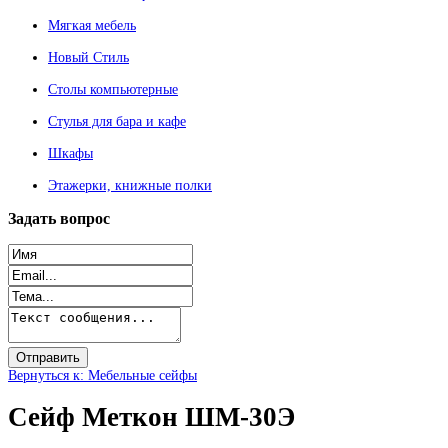
Мягкая мебель
Новый Стиль
Столы компьютерные
Стулья для бара и кафе
Шкафы
Этажерки, книжные полки
Задать
вопрос
Вернуться к: Мебельные сейфы
Сейф Меткон ШМ-30Э