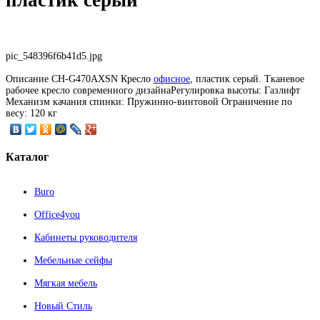
pic_548396f6b41d5.jpg
Описание
CH-G470AXSN Кресло
офисное
, пластик серый. Тканевое
рабочее кресло современного дизайнаРегулировка высоты: Газлифт
Механизм качания спинки: Пружинно-винтовой Ограничение по
весу: 120 кг
Каталог
Buro
Office4you
Кабинеты руководителя
Мебельные сейфы
Мягкая мебель
Новый Стиль