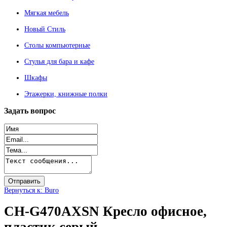
Мягкая мебель
Новый Стиль
Столы компьютерные
Стулья для бара и кафе
Шкафы
Этажерки, книжные полки
Задать
вопрос
Вернуться к: Buro
CH-G470AXSN Кресло офисное,
пластик серый