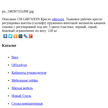
pic_5483971f2c89f.jpg
Описание
CH-G687AXSN Кресло
офисное
. Тканевое рабочее кресло
регулировка высоты (газлифт) пружинно-винтовой механизм качания
спинки с регулировкой под вес 3 цвета пластика: черный, серый,
бежевый ограничение по весу: 120 кг
Каталог
Buro
Office4you
Кабинеты руководителя
Мебельные сейфы
Мягкая мебель
Новый Стиль
Столы компьютерные