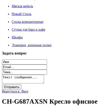
Мягкая мебель
Новый Стиль
Столы компьютерные
Стулья для бара и кафе
Шкафы
Этажерки, книжные полки
Задать
вопрос
Вернуться к: Buro
CH-G687AXSN Кресло офисное