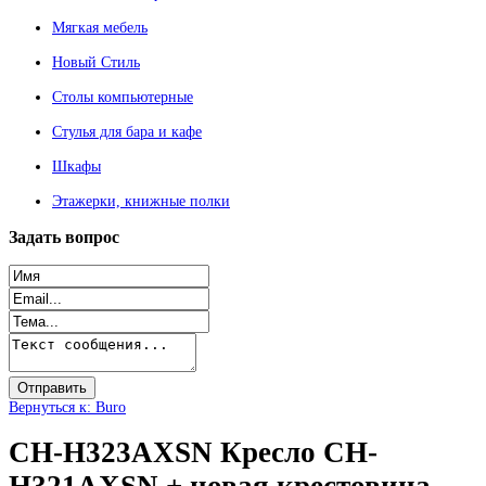
Мягкая мебель
Новый Стиль
Столы компьютерные
Стулья для бара и кафе
Шкафы
Этажерки, книжные полки
Задать
вопрос
Вернуться к: Buro
CH-H323AXSN Кресло CH-
H321AXSN + новая крестовина