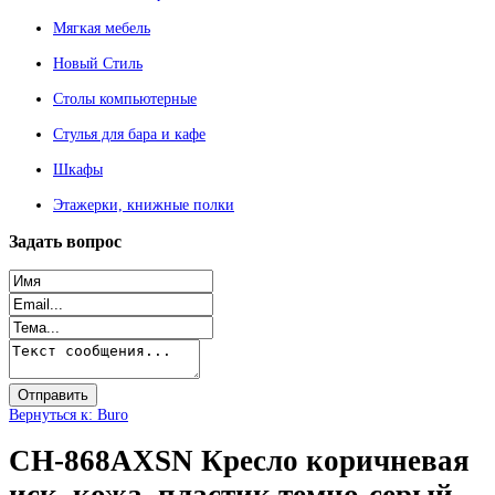
Мягкая мебель
Новый Стиль
Столы компьютерные
Стулья для бара и кафе
Шкафы
Этажерки, книжные полки
Задать
вопрос
Вернуться к: Buro
CH-868AXSN Кресло коричневая
иск. кожа, пластик темно-серый