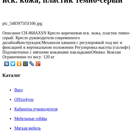
pic_5483975f5f106.jpg
Описание
CH-868AXSN Кресло коричневая иск. кожа, пластик темно-
серый. Кресло руководителя современного
дизайнаКонструкция:Механизм качания с регулировкой под вес и
фиксацией в вертикальном положении Регулировка высоты (газлифт)
Подлокотники с мягкими кожаными накладкамиОбивка: Кожзам
Ограничение по весу: 120 кг
Каталог
Buro
Office4you
Кабинеты руководителя
Мебельные сейфы
Мягкая мебель