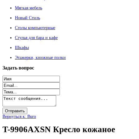
Мягкая мебель
Новый Стиль
Столы компьютерные
Стулья для бара и кафе
Шкафы
Этажерки, книжные полки
Задать
вопрос
Вернуться к: Buro
T-9906AXSN Кресло кожаное