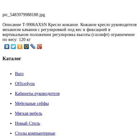
pic_5483979988188.jpg
Описание
T-9906AXSN Кресло кожаное. Кожаное кресло руководителя
механизм качания с регулировкой под вес и фиксацией в
вертикальном положении регулировка высоты (газлифт) ограничение
по весу: 120 кг
Каталог
Buro
Office4you
Кабинеты руководителя
Мебельные сейфы
Мягкая мебель
Новый Стиль
Столы компьютерные