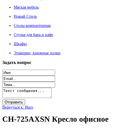
Мягкая мебель
Новый Стиль
Столы компьютерные
Стулья для бара и кафе
Шкафы
Этажерки, книжные полки
Задать
вопрос
Вернуться к: Buro
CH-725AXSN Кресло офисное