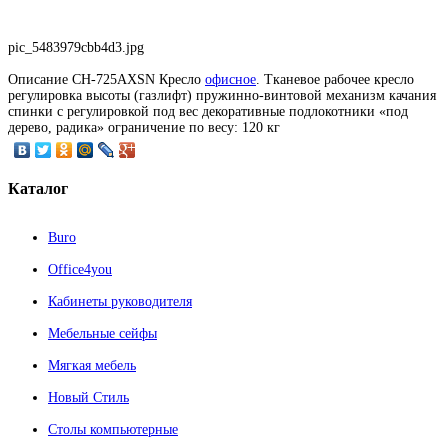
pic_5483979cbb4d3.jpg
Описание
CH-725AXSN Кресло
офисное
. Тканевое рабочее кресло
регулировка высоты (газлифт) пружинно-винтовой механизм качания
спинки с регулировкой под вес декоративные подлокотники «под
дерево, радика» ограничение по весу: 120 кг
Каталог
Buro
Office4you
Кабинеты руководителя
Мебельные сейфы
Мягкая мебель
Новый Стиль
Столы компьютерные