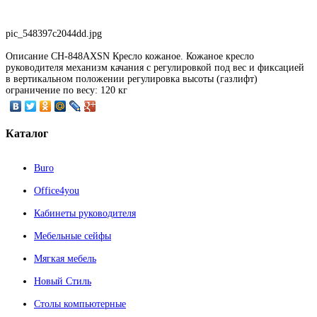
pic_548397c2044dd.jpg
Описание
CH-848AXSN Кресло кожаное. Кожаное кресло
руководителя механизм качания с регулировкой под вес и фиксацией
в вертикальном положении регулировка высоты (газлифт)
ограничение по весу: 120 кг
Каталог
Buro
Office4you
Кабинеты руководителя
Мебельные сейфы
Мягкая мебель
Новый Стиль
Столы компьютерные