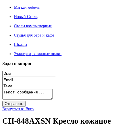
Мягкая мебель
Новый Стиль
Столы компьютерные
Стулья для бара и кафе
Шкафы
Этажерки, книжные полки
Задать
вопрос
Вернуться к: Buro
CH-848AXSN Кресло кожаное