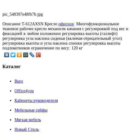
pic_548397e48fb7b.jpg
Описание
T-612AXSN Кресло
офисное
. Многофункциональное
тканевое рабочее кресло механизм качания с регулировкой под вес и
фиксацией в любом положении регулировка высоты (газлифт)
регулировка угла наклона сиденья (включая отрицательный угол)
регулировка высоты и угла наклона спинки регулировка высоты
подлокотников ограничение по весу: 120 кг
Каталог
Buro
Office4you
Кабинеты руководителя
Мебельные сейфы
Мягкая мебель
Новый Стиль