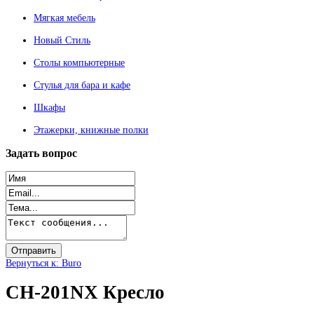
Мягкая мебель
Новый Стиль
Столы компьютерные
Стулья для бара и кафе
Шкафы
Этажерки, книжные полки
Задать
вопрос
Вернуться к: Buro
CH-201NX Кресло