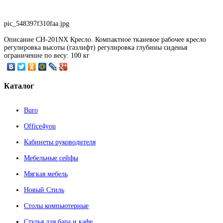
pic_548397f310faa.jpg
Описание
CH-201NX Кресло. Компактное тканевое рабочее кресло
регулировка высоты (газлифт) регулировка глубины сиденья
ограничение по весу: 100 кг
Каталог
Buro
Office4you
Кабинеты руководителя
Мебельные сейфы
Мягкая мебель
Новый Стиль
Столы компьютерные
Стулья для бара и кафе