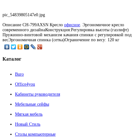
pic_54839805147e0.jpg
Описание
CH-799AXSN Кресло
офисное
. Эргономичное кресло
современного дизайнаКонструкция:Регулировка высоты (газлифт)
Пружинно-винтовой механизм качания спинки с регулировкой под
весЭргономичная спинка (сетка)Ограничение по весу: 120 кг
Каталог
Buro
Office4you
Кабинеты руководителя
Мебельные сейфы
Мягкая мебель
Новый Стиль
Столы компьютерные