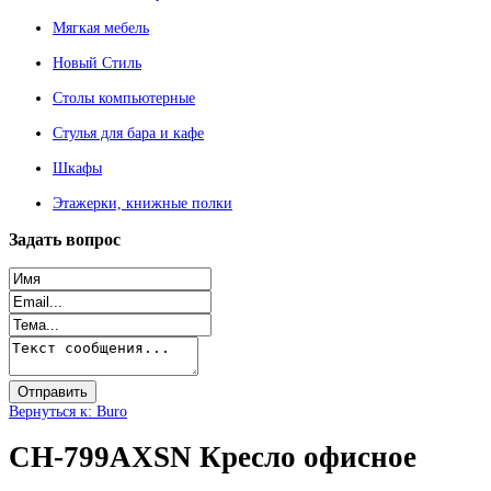
Мягкая мебель
Новый Стиль
Столы компьютерные
Стулья для бара и кафе
Шкафы
Этажерки, книжные полки
Задать
вопрос
Вернуться к: Buro
CH-799AXSN Кресло офисное