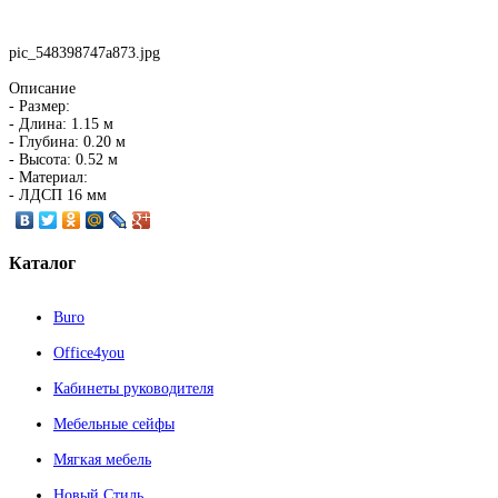
pic_548398747a873.jpg
Описание
- Размер:
- Длина: 1.15 м
- Глубина: 0.20 м
- Высота: 0.52 м
- Материал:
- ЛДСП 16 мм
Каталог
Buro
Office4you
Кабинеты руководителя
Мебельные сейфы
Мягкая мебель
Новый Стиль