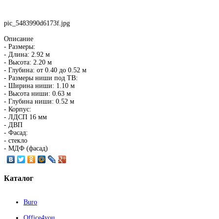
pic_5483990d6173f.jpg
Описание
- Размеры:
- Длина: 2.92 м
- Высота: 2.20 м
- Глубина: от 0.40 до 0.52 м
- Размеры ниши под ТВ:
- Ширина ниши: 1.10 м
- Высота ниши: 0.63 м
- Глубина ниши: 0.52 м
- Корпус:
- ЛДСП 16 мм
- ДВП
- Фасад:
- стекло
- МДФ (фасад)
Каталог
Buro
Office4you