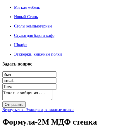
Мягкая мебель
Новый Стиль
Столы компьютерные
Стулья для бара и кафе
Шкафы
Этажерки, книжные полки
Задать
вопрос
Вернуться к: Этажерки, книжные полки
Формула-2М МДФ стенка