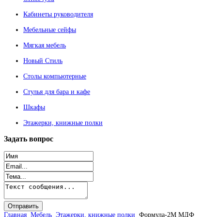
Кабинеты руководителя
Мебельные сейфы
Мягкая мебель
Новый Стиль
Столы компьютерные
Стулья для бара и кафе
Шкафы
Этажерки, книжные полки
Задать
вопрос
Главная
Мебель
Этажерки, книжные полки
Формула-2М МДФ