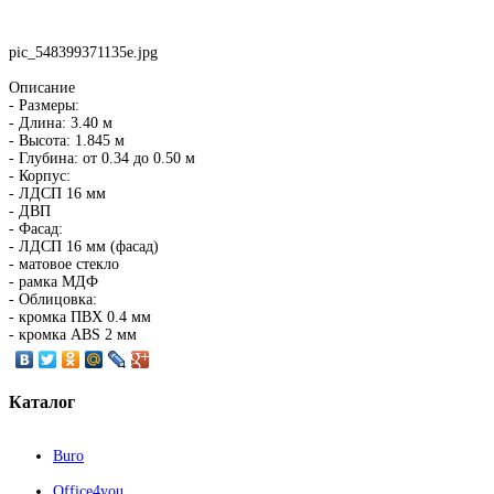
pic_548399371135e.jpg
Описание
- Размеры:
- Длина: 3.40 м
- Высота: 1.845 м
- Глубина: от 0.34 до 0.50 м
- Корпус:
- ЛДСП 16 мм
- ДВП
- Фасад:
- ЛДСП 16 мм (фасад)
- матовое стекло
- рамка МДФ
- Облицовка:
- кромка ПВХ 0.4 мм
- кромка ABS 2 мм
Каталог
Buro
Office4you