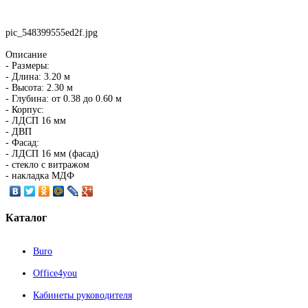
pic_548399555ed2f.jpg
Описание
- Размеры:
- Длина: 3.20 м
- Высота: 2.30 м
- Глубина: от 0.38 до 0.60 м
- Корпус:
- ЛДСП 16 мм
- ДВП
- Фасад:
- ЛДСП 16 мм (фасад)
- стекло с витражом
- накладка МДФ
Каталог
Buro
Office4you
Кабинеты руководителя