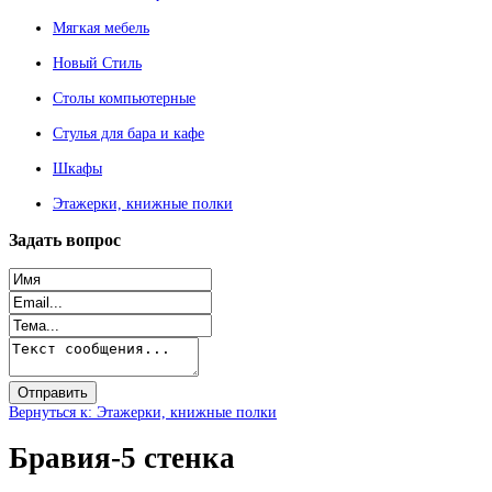
Мягкая мебель
Новый Стиль
Столы компьютерные
Стулья для бара и кафе
Шкафы
Этажерки, книжные полки
Задать
вопрос
Вернуться к: Этажерки, книжные полки
Бравия-5 стенка