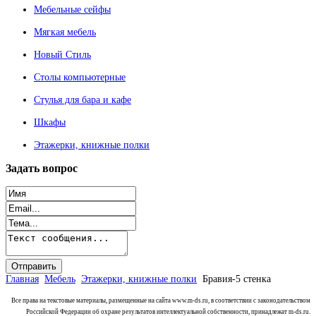
Мебельные сейфы
Мягкая мебель
Новый Стиль
Столы компьютерные
Стулья для бара и кафе
Шкафы
Этажерки, книжные полки
Задать
вопрос
Главная
Мебель
Этажерки, книжные полки
Бравия-5 стенка
Все права на текстовые материалы, размещенные на сайта www.m-ds.ru, в соответствии с законодательством
Российской Федерации об охране результатов интеллектуальной собственности, принадлежат m-ds.ru.