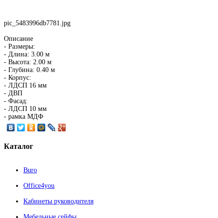
pic_5483996db7781.jpg
Описание
- Размеры:
- Длина: 3.00 м
- Высота: 2.00 м
- Глубина: 0.40 м
- Корпус:
- ЛДСП 16 мм
- ДВП
- Фасад:
- ЛДСП 10 мм
- рамка МДФ
Каталог
Buro
Office4you
Кабинеты руководителя
Мебельные сейфы