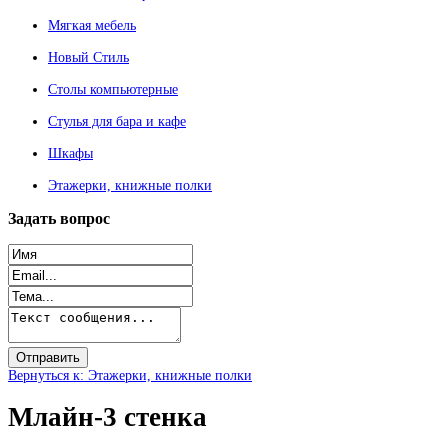
Мягкая мебель
Новый Стиль
Столы компьютерные
Стулья для бара и кафе
Шкафы
Этажерки, книжные полки
Задать
вопрос
Вернуться к: Этажерки, книжные полки
Млайн-3 стенка