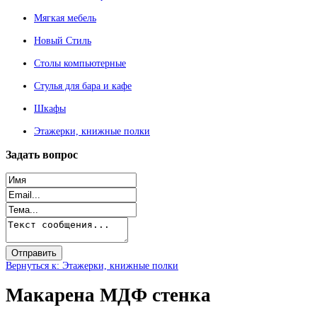
Мягкая мебель
Новый Стиль
Столы компьютерные
Стулья для бара и кафе
Шкафы
Этажерки, книжные полки
Задать
вопрос
Вернуться к: Этажерки, книжные полки
Макарена МДФ стенка