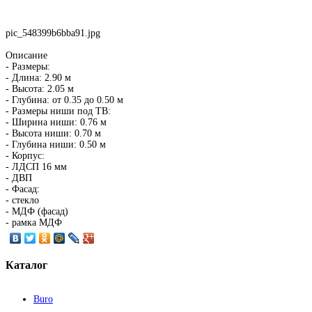
pic_548399b6bba91.jpg
Описание
- Размеры:
- Длина: 2.90 м
- Высота: 2.05 м
- Глубина: от 0.35 до 0.50 м
- Размеры ниши под ТВ:
- Ширина ниши: 0.76 м
- Высота ниши: 0.70 м
- Глубина ниши: 0.50 м
- Корпус:
- ЛДСП 16 мм
- ДВП
- Фасад:
- стекло
- МДФ (фасад)
- рамка МДФ
Каталог
Buro