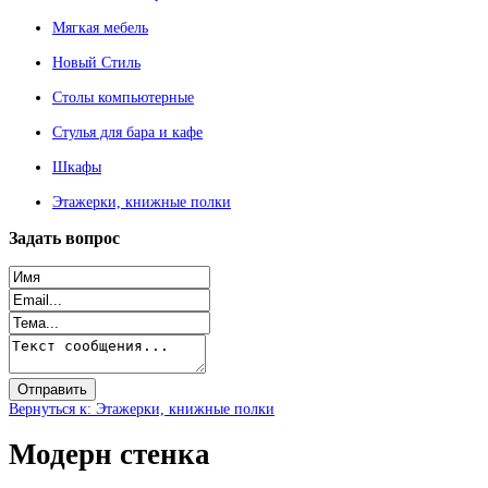
Мягкая мебель
Новый Стиль
Столы компьютерные
Стулья для бара и кафе
Шкафы
Этажерки, книжные полки
Задать
вопрос
Вернуться к: Этажерки, книжные полки
Модерн стенка