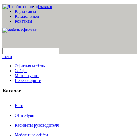
Главная
Карта сайта
Каталог идей
Контакты
menu
Офисная мебель
Сейфы
Мини-кухни
Переговорные
Каталог
Buro
Office4you
Кабинеты руководителя
Мебельные сейфы