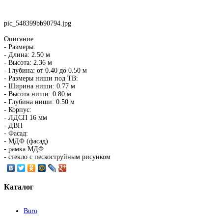
pic_548399bb90794.jpg
Описание
- Размеры:
- Длина: 2.50 м
- Высота: 2.36 м
- Глубина: от 0.40 до 0.50 м
- Размеры ниши под ТВ:
- Ширина ниши: 0.77 м
- Высота ниши: 0.80 м
- Глубина ниши: 0.50 м
- Корпус:
- ЛДСП 16 мм
- ДВП
- Фасад:
- МДФ (фасад)
- рамка МДФ
- стекло с пескоструйным рисунком
Каталог
Buro