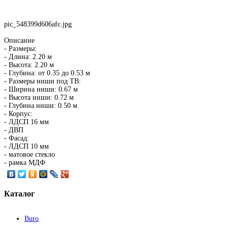
pic_548399d606afc.jpg
Описание
- Размеры:
- Длина: 2.20 м
- Высота: 2.20 м
- Глубина: от 0.35 до 0.53 м
- Размеры ниши под ТВ:
- Ширина ниши: 0.67 м
- Высота ниши: 0.72 м
- Глубина ниши: 0.50 м
- Корпус:
- ЛДСП 16 мм
- ДВП
- Фасад:
- ЛДСП 10 мм
- матовое стекло
- рамка МДФ
Каталог
Buro