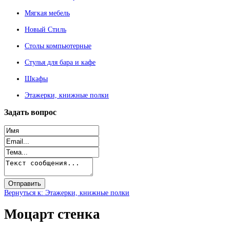
Мягкая мебель
Новый Стиль
Столы компьютерные
Стулья для бара и кафе
Шкафы
Этажерки, книжные полки
Задать
вопрос
Вернуться к: Этажерки, книжные полки
Моцарт стенка