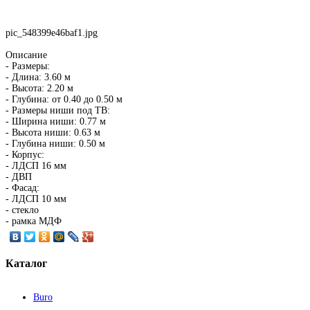
pic_548399e46baf1.jpg
Описание
- Размеры:
- Длина: 3.60 м
- Высота: 2.20 м
- Глубина: от 0.40 до 0.50 м
- Размеры ниши под ТВ:
- Ширина ниши: 0.77 м
- Высота ниши: 0.63 м
- Глубина ниши: 0.50 м
- Корпус:
- ЛДСП 16 мм
- ДВП
- Фасад:
- ЛДСП 10 мм
- стекло
- рамка МДФ
Каталог
Buro