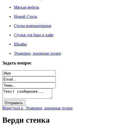
Мягкая мебель
Новый Стиль
Столы компьютерные
Стулья для бара и кафе
Шкафы
Этажерки, книжные полки
Задать
вопрос
Вернуться к: Этажерки, книжные полки
Верди стенка