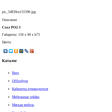
pic_54839ce131590.jpg
Описание
Стол РО2-1
Габариты: 150 x 90 x h73
Цвета:
Каталог
Buro
Office4you
Кабинеты руководителя
Мебельные сейфы
Мягкая мебель