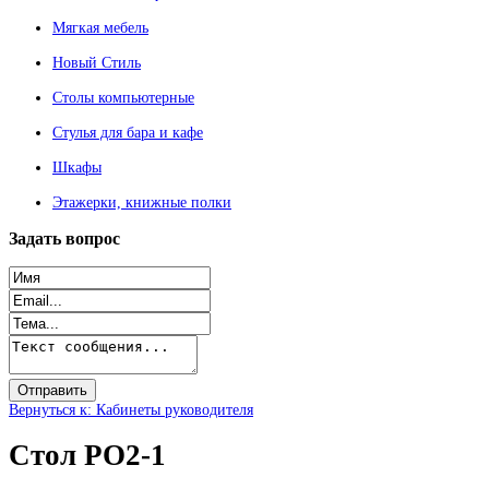
Мягкая мебель
Новый Стиль
Столы компьютерные
Стулья для бара и кафе
Шкафы
Этажерки, книжные полки
Задать
вопрос
Вернуться к: Кабинеты руководителя
Стол РО2-1