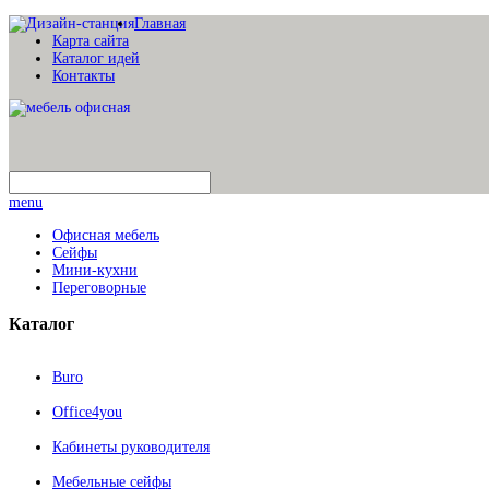
Главная
Карта сайта
Каталог идей
Контакты
menu
Офисная мебель
Сейфы
Мини-кухни
Переговорные
Каталог
Buro
Office4you
Кабинеты руководителя
Мебельные сейфы