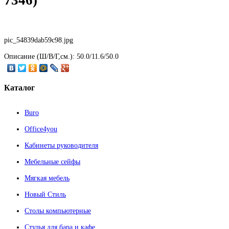
pic_54839dab59c98.jpg
Описание
(Ш/В/Г,см.): 50.0/11.6/50.0
Каталог
Buro
Office4you
Кабинеты руководителя
Мебельные сейфы
Мягкая мебель
Новый Стиль
Столы компьютерные
Стулья для бара и кафе