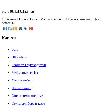
pic_54839a13d1aaf.jpg
Описание
Обивка: Consul Madras Canvas 1510 (кожа+кожзам). Цвет:
бежевый.
Каталог
Buro
Office4you
Кабинеты руководителя
Мебельные сейфы
Мягкая мебель
Новый Стиль
Столы компьютерные
Стулья для бара и кафе