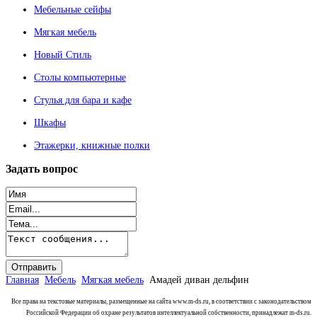
Мебельные сейфы
Мягкая мебель
Новый Стиль
Столы компьютерные
Стулья для бара и кафе
Шкафы
Этажерки, книжные полки
Задать
вопрос
Главная
Мебель
Мягкая мебель
Амадей диван дельфин
Все права на текстовые материалы, размещенные на сайта www.m-ds.ru, в соответствии с законодательством
Российской Федерации об охране результатов интеллектуальной собственности, принадлежат m-ds.ru.