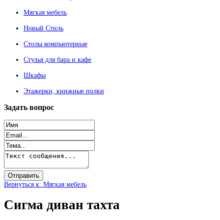
Мягкая мебель
Новый Стиль
Столы компьютерные
Стулья для бара и кафе
Шкафы
Этажерки, книжные полки
Задать
вопрос
Вернуться к: Мягкая мебель
Сигма диван тахта