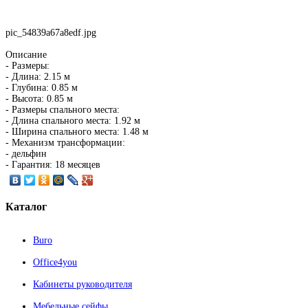
pic_54839a67a8edf.jpg
Описание
- Размеры:
- Длина: 2.15 м
- Глубина: 0.85 м
- Высота: 0.85 м
- Размеры спального места:
- Длина спального места: 1.92 м
- Ширина спального места: 1.48 м
- Механизм трансформации:
- дельфин
- Гарантия: 18 месяцев
Каталог
Buro
Office4you
Кабинеты руководителя
Мебельные сейфы