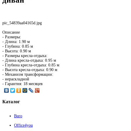
pic_54839aa04165d.jpg
Описание
- Размеры:
- Длина: 1.90 м
- Глубина: 0.85 м
- Высота: 0.90 м
- Размеры кресла-отдыха:
- Длина кресла-отдыха: 0.95 м
- Глубина кресла-отдыха: 0.85 м
- Высота кресла-отдыха: 0.90 м
- Механизм трансформации:
- нераскладной
- Гарантия: 18 месяцев
Каталог
Buro
Office4you