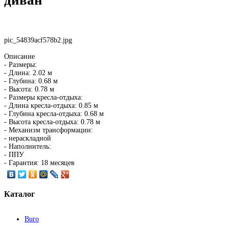
pic_54839acf578b2.jpg
Описание
- Размеры:
- Длина: 2.02 м
- Глубина: 0.68 м
- Высота: 0.78 м
- Размеры кресла-отдыха:
- Длина кресла-отдыха: 0.85 м
- Глубина кресла-отдыха: 0.68 м
- Высота кресла-отдыха: 0.78 м
- Механизм трансформации:
- нераскладной
- Наполнитель:
- ППУ
- Гарантия: 18 месяцев
Каталог
Buro