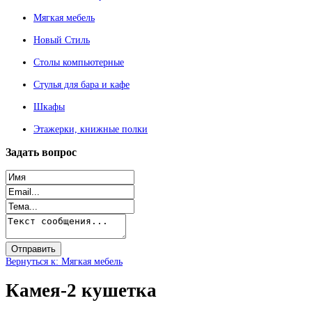
Мягкая мебель
Новый Стиль
Столы компьютерные
Стулья для бара и кафе
Шкафы
Этажерки, книжные полки
Задать
вопрос
Вернуться к: Мягкая мебель
Камея-2 кушетка