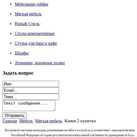
Мебельные сейфы
Мягкая мебель
Новый Стиль
Столы компьютерные
Стулья для бара и кафе
Шкафы
Этажерки, книжные полки
Задать
вопрос
Главная
Мебель
Мягкая мебель
Камея-2 кушетка
Все права на текстовые материалы, размещенные на сайта www.m-ds.ru, в соответствии с законодательством
Российской Федерации об охране результатов интеллектуальной собственности, принадлежат m-ds.ru.