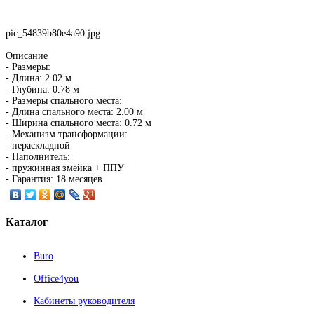
pic_54839b80e4a90.jpg
Описание
- Размеры:
- Длина: 2.02 м
- Глубина: 0.78 м
- Размеры спального места:
- Длина спального места: 2.00 м
- Ширина спального места: 0.72 м
- Механизм трансформации:
- нераскладной
- Наполнитель:
- пружинная змейка + ППУ
- Гарантия: 18 месяцев
Каталог
Buro
Office4you
Кабинеты руководителя