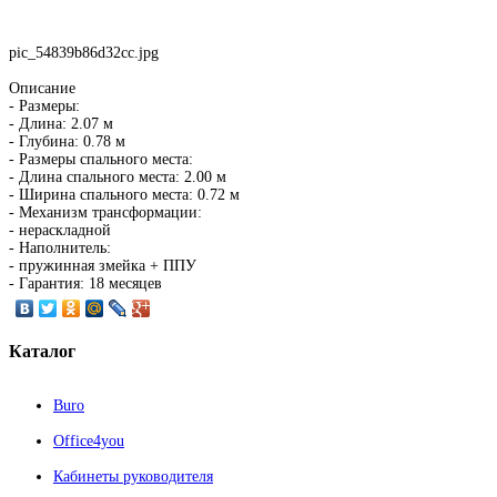
pic_54839b86d32cc.jpg
Описание
- Размеры:
- Длина: 2.07 м
- Глубина: 0.78 м
- Размеры спального места:
- Длина спального места: 2.00 м
- Ширина спального места: 0.72 м
- Механизм трансформации:
- нераскладной
- Наполнитель:
- пружинная змейка + ППУ
- Гарантия: 18 месяцев
Каталог
Buro
Office4you
Кабинеты руководителя