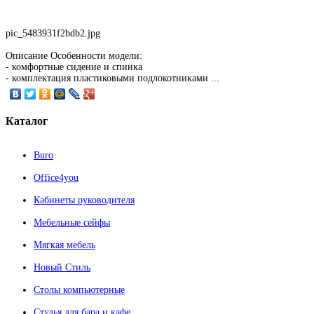
pic_5483931f2bdb2.jpg
Описание
Особенности модели:
- комфортные сидение и спинка
- комплектация пластиковыми подлокотниками ...
Каталог
Buro
Office4you
Кабинеты руководителя
Мебельные сейфы
Мягкая мебель
Новый Стиль
Столы компьютерные
Стулья для бара и кафе