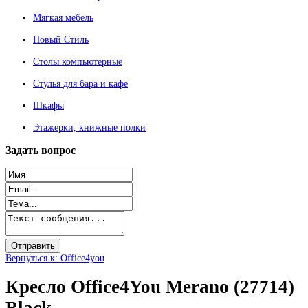
Мягкая мебель
Новый Стиль
Столы компьютерные
Стулья для бара и кафе
Шкафы
Этажерки, книжные полки
Задать
вопрос
Вернуться к: Office4you
Кресло Office4You Merano (27714)
Black