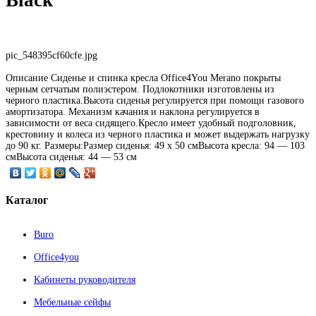
pic_548395cf60cfe.jpg
Описание
Сиденье и спинка кресла Office4You Merano покрыты
черным сетчатым полиэстером. Подлокотники изготовлены из
черного пластика.Высота сиденья регулируется при помощи газового
амортизатора. Механизм качания и наклона регулируется в
зависимости от веса сидящего.Кресло имеет удобный подголовник,
крестовину и колеса из черного пластика и может выдержать нагрузку
до 90 кг. Размеры:Размер сиденья: 49 x 50 смВысота кресла: 94 — 103
смВысота сиденья: 44 — 53 см
Каталог
Buro
Office4you
Кабинеты руководителя
Мебельные сейфы