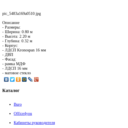
pic_5483a169a0510.jpg
Описание
- Размеры:
- Ширина: 0.80 м
- Высота: 2.20 м
- Глубина: 0.32 м
- Корпус:
- ЛДСП Kronospan 16 мм
- ДВП
- Фасад:
- рамка МДФ
- ЛДСП 16 мм
- матовое стекло
Каталог
Buro
Office4you
Кабинеты руководителя