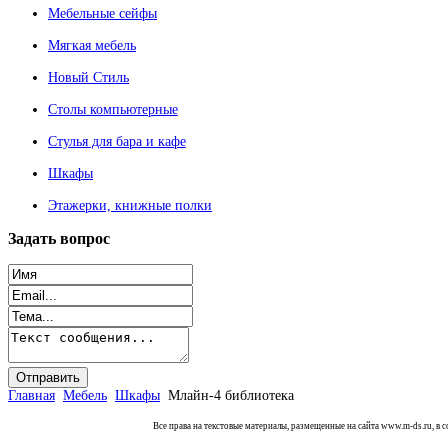
Мебельные сейфы
Мягкая мебель
Новый Стиль
Столы компьютерные
Стулья для бара и кафе
Шкафы
Этажерки, книжные полки
Задать
вопрос
Главная
Мебель
Шкафы
Млайн-4 библиотека
Все права на текстовые материалы, размещенные на сайта www.m-ds.ru, в 