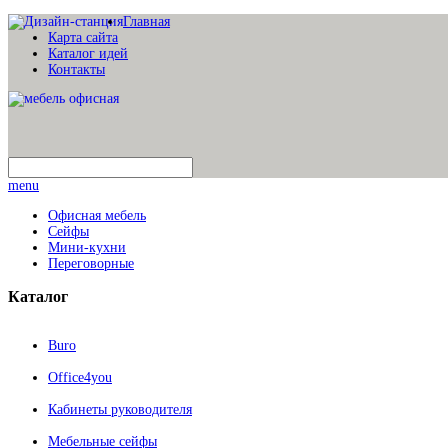
Главная
Карта сайта
Каталог идей
Контакты
menu
Офисная мебель
Сейфы
Мини-кухни
Переговорные
Каталог
Buro
Office4you
Кабинеты руководителя
Мебельные сейфы