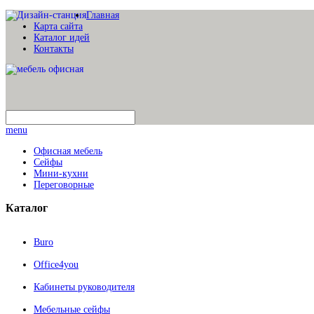
Главная
Карта сайта
Каталог идей
Контакты
menu
Офисная мебель
Сейфы
Мини-кухни
Переговорные
Каталог
Buro
Office4you
Кабинеты руководителя
Мебельные сейфы