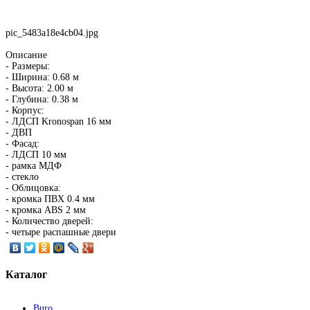
pic_5483a18e4cb04.jpg
Описание
- Размеры:
- Ширина: 0.68 м
- Высота: 2.00 м
- Глубина: 0.38 м
- Корпус:
- ЛДСП Kronospan 16 мм
- ДВП
- Фасад:
- ЛДСП 10 мм
- рамка МДФ
- стекло
- Облицовка:
- кромка ПВХ 0.4 мм
- кромка ABS 2 мм
- Количество дверей:
- четыре распашные двери
Каталог
Buro