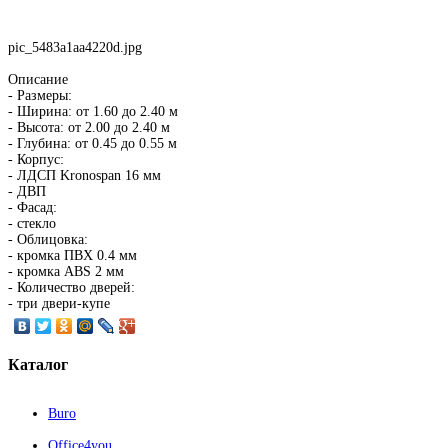
pic_5483a1aa4220d.jpg
Описание
- Размеры:
- Ширина: от 1.60 до 2.40 м
- Высота: от 2.00 до 2.40 м
- Глубина: от 0.45 до 0.55 м
- Корпус:
- ЛДСП Kronospan 16 мм
- ДВП
- Фасад:
- стекло
- Облицовка:
- кромка ПВХ 0.4 мм
- кромка ABS 2 мм
- Количество дверей:
- три двери-купе
Каталог
Buro
Office4you