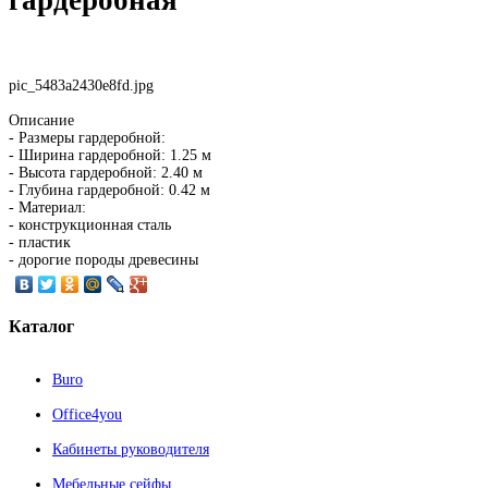
pic_5483a2430e8fd.jpg
Описание
- Размеры гардеробной:
- Ширина гардеробной: 1.25 м
- Высота гардеробной: 2.40 м
- Глубина гардеробной: 0.42 м
- Материал:
- конструкционная сталь
- пластик
- дорогие породы древесины
Каталог
Buro
Office4you
Кабинеты руководителя
Мебельные сейфы