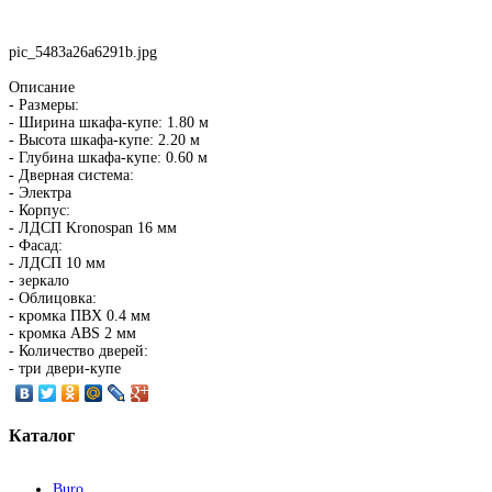
pic_5483a26a6291b.jpg
Описание
- Размеры:
- Ширина шкафа-купе: 1.80 м
- Высота шкафа-купе: 2.20 м
- Глубина шкафа-купе: 0.60 м
- Дверная система:
- Электра
- Корпус:
- ЛДСП Kronospan 16 мм
- Фасад:
- ЛДСП 10 мм
- зеркало
- Облицовка:
- кромка ПВХ 0.4 мм
- кромка ABS 2 мм
- Количество дверей:
- три двери-купе
Каталог
Buro