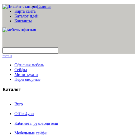
Главная
Карта сайта
Каталог идей
Контакты
menu
Офисная мебель
Сейфы
Мини-кухни
Переговорные
Каталог
Buro
Office4you
Кабинеты руководителя
Мебельные сейфы