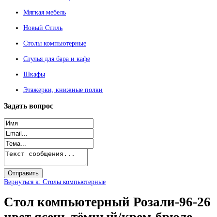
Мягкая мебель
Новый Стиль
Столы компьютерные
Стулья для бара и кафе
Шкафы
Этажерки, книжные полки
Задать
вопрос
Вернуться к: Столы компьютерные
Стол компьютерный Розали-96-26
цвет ясень тёмный/крем-брюле