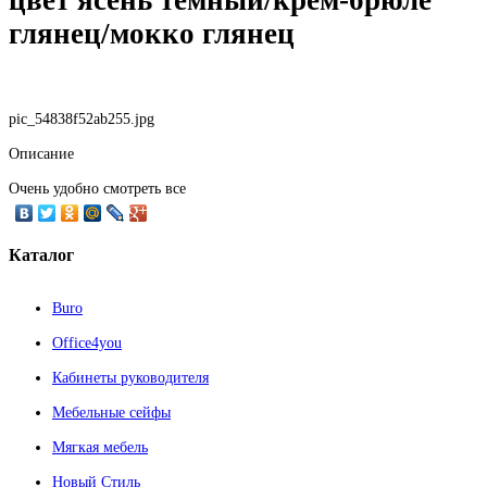
глянец/мокко глянец
pic_54838f52ab255.jpg
Описание
Очень удобно смотреть все
Каталог
Buro
Office4you
Кабинеты руководителя
Мебельные сейфы
Мягкая мебель
Новый Стиль