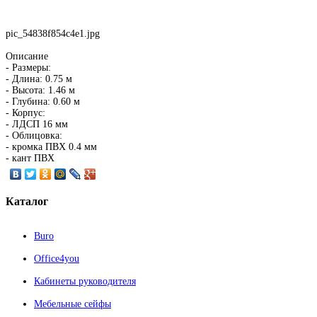
pic_54838f854c4e1.jpg
Описание
- Размеры:
- Длина: 0.75 м
- Высота: 1.46 м
- Глубина: 0.60 м
- Корпус:
- ЛДСП 16 мм
- Облицовка:
- кромка ПВХ 0.4 мм
- кант ПВХ
Каталог
Buro
Office4you
Кабинеты руководителя
Мебельные сейфы