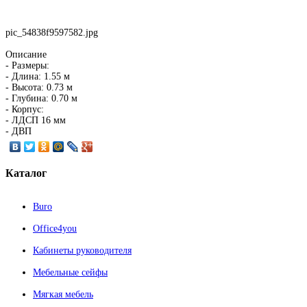
pic_54838f9597582.jpg
Описание
- Размеры:
- Длина: 1.55 м
- Высота: 0.73 м
- Глубина: 0.70 м
- Корпус:
- ЛДСП 16 мм
- ДВП
Каталог
Buro
Office4you
Кабинеты руководителя
Мебельные сейфы
Мягкая мебель