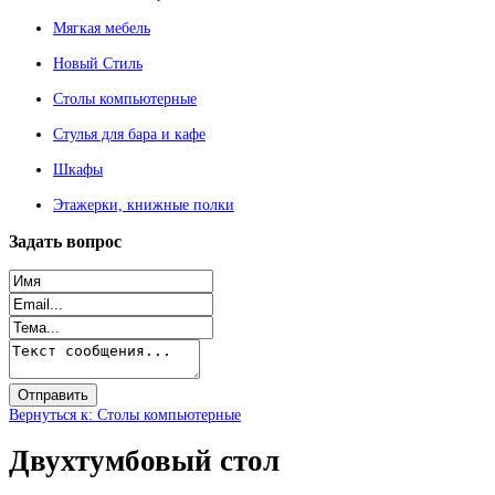
Мягкая мебель
Новый Стиль
Столы компьютерные
Стулья для бара и кафе
Шкафы
Этажерки, книжные полки
Задать
вопрос
Вернуться к: Столы компьютерные
Двухтумбовый стол