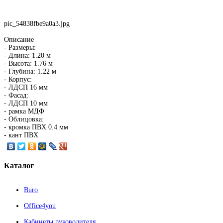
pic_54838fbe9a0a3.jpg
Описание
- Размеры:
- Длина: 1.20 м
- Высота: 1.76 м
- Глубина: 1.22 м
- Корпус:
- ЛДСП 16 мм
- Фасад:
- ЛДСП 10 мм
- рамка МДФ
- Облицовка:
- кромка ПВХ 0.4 мм
- кант ПВХ
Каталог
Buro
Office4you
Кабинеты руководителя