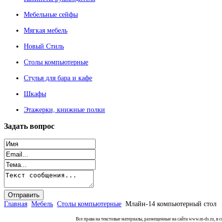
Мебельные сейфы
Мягкая мебель
Новый Стиль
Столы компьютерные
Стулья для бара и кафе
Шкафы
Этажерки, книжные полки
Задать
вопрос
Главная
Мебель
Столы компьютерные
Млайн-14 компьютерный стол
Все права на текстовые материалы, размещенные на сайта www.m-ds.ru, в 