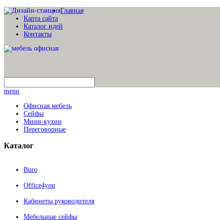
Главная
Карта сайта
Каталог идей
Контакты
menu
Офисная мебель
Сейфы
Мини-кухни
Переговорные
Каталог
Buro
Office4you
Кабинеты руководителя
Мебельные сейфы