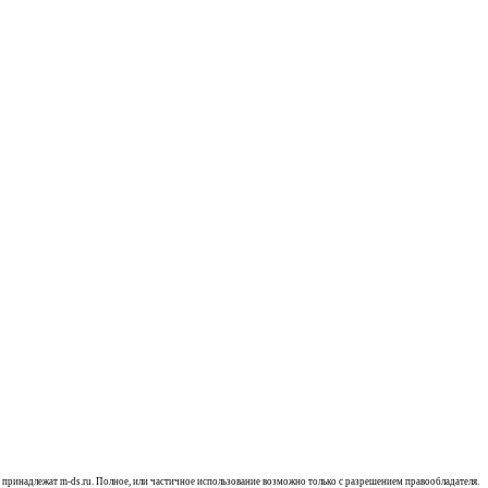
, принадлежат m-ds.ru. Полное, или частичное использование возможно только с разрешением правообладателя.