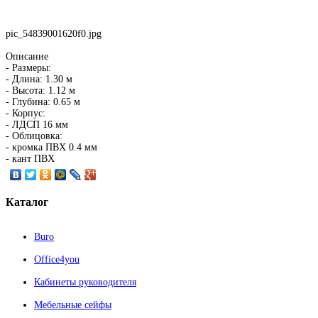
pic_54839001620f0.jpg
Описание
- Размеры:
- Длина: 1.30 м
- Высота: 1.12 м
- Глубина: 0.65 м
- Корпус:
- ЛДСП 16 мм
- Облицовка:
- кромка ПВХ 0.4 мм
- кант ПВХ
Каталог
Buro
Office4you
Кабинеты руководителя
Мебельные сейфы