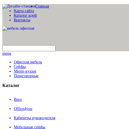
Главная
Карта сайта
Каталог идей
Контакты
menu
Офисная мебель
Сейфы
Мини-кухни
Переговорные
Каталог
Buro
Office4you
Кабинеты руководителя
Мебельные сейфы