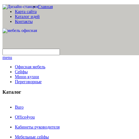
Главная
Карта сайта
Каталог идей
Контакты
menu
Офисная мебель
Сейфы
Мини-кухни
Переговорные
Каталог
Buro
Office4you
Кабинеты руководителя
Мебельные сейфы