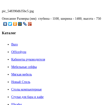
pic_548390db35bc5.jpg
Описание
Размеры (мм): глубина - 1100, ширина - 1400, высота - 750
Каталог
Buro
Office4you
Кабинеты руководителя
Мебельные сейфы
Мягкая мебель
Новый Стиль
Столы компьютерные
Стулья для бара и кафе
Шкафы